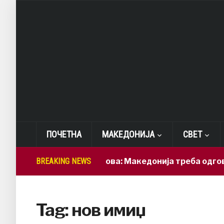
ПОЧЕТНА
МАКЕДОНИЈА
СВЕТ
BREAKING NEWS
Лепиткова: Македонија треба одговорно
Tag:
нов имиџ