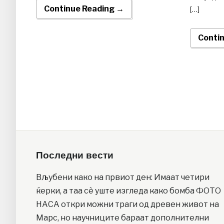
Continue Reading →
[…]
Conti
Последни вести
Вљубени како на првиот ден: Имаат четири
ќерки, а таа сè уште изгледа како бомба ФОТО
НАСА откри можни траги од древен живот на
Марс, но научниците бараат дополнителни