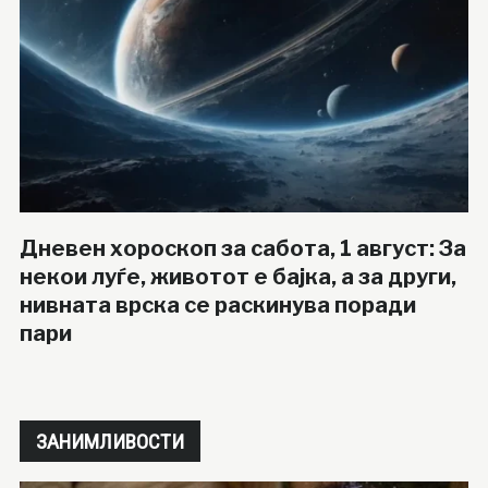
Дневен хороскоп за сабота, 1 август: За
некои луѓе, животот е бајка, а за други,
нивната врска се раскинува поради
пари
ЗАНИМЛИВОСТИ