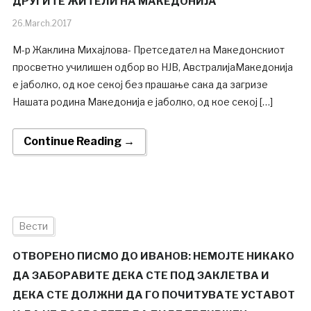
ДРУГИТЕ ЖИТЕЛИ НА МАКЕДОНИЈА
26.March.2017
М-р Жаклина Михајлова- Претседател на Македонскиот
просветно училишен одбор во НЈВ, АвстралијаМакедонија
е јаболко, од кое секој без прашање сака да загризе
Нашата родина Македонија е јаболко, од кое секој […]
Continue Reading →
Вести
ОТВОРЕНО ПИСМО ДО ИВАНОВ: НЕМОЈТЕ НИКАКО
ДА ЗАБОРАВИТЕ ДЕКА СТЕ ПОД ЗАКЛЕТВА И
ДЕКА СТЕ ДОЛЖНИ ДА ГО ПОЧИТУВАТЕ УСТАВОТ