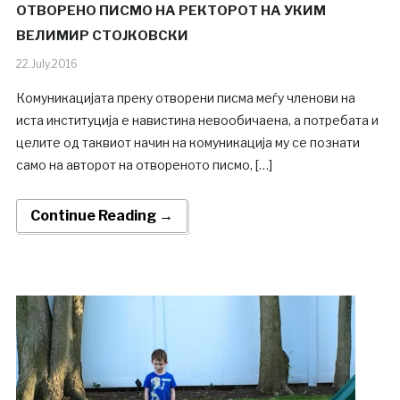
ОТВОРЕНО ПИСМО НА РЕКТОРОТ НА УКИМ
ВЕЛИМИР СТОЈКОВСКИ
22.July.2016
Комуникацијата преку отворени писма меѓу членови на
иста институција е навистина невообичаенa, а потребата и
целите од таквиот начин на комуникација му се познати
само на авторот на отвореното писмо, […]
Continue Reading →