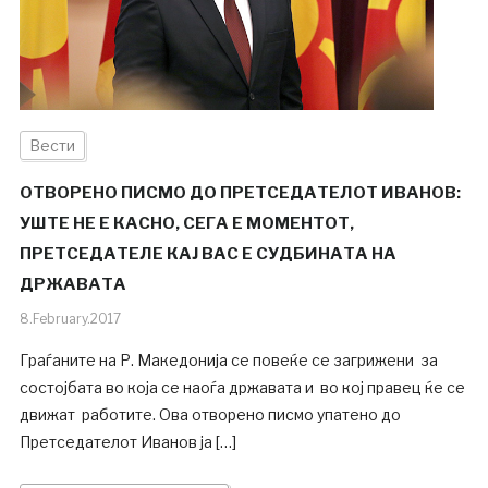
Вести
ОТВОРЕНО ПИСМО ДО ПРЕТСЕДАТЕЛОТ ИВАНОВ:
УШТЕ НЕ Е КАСНО, СЕГА Е МОМЕНТОТ,
ПРЕТСЕДАТЕЛЕ КАЈ ВАС Е СУДБИНАТА НА
ДРЖАВАТА
8.February.2017
Граѓаните на Р. Македонија се повеќе се загрижени за
состојбата во која се наоѓа државата и во кој правец ќе се
движат работите. Ова отворено писмо упатено до
Претседателот Иванов ја […]