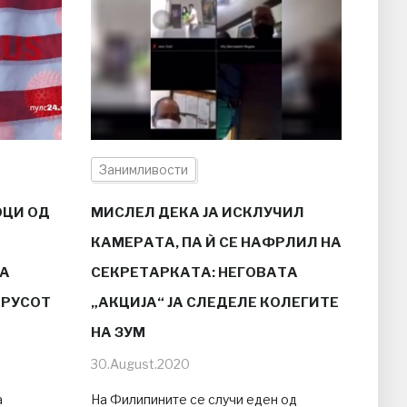
Занимливости
ОЦИ ОД
МИСЛЕЛ ДЕКА ЈА ИСКЛУЧИЛ
КАМЕРАТА, ПА Ѝ СЕ НАФРЛИЛ НА
НА
СЕКРЕТАРКАТА: НЕГОВАТА
ИРУСОТ
„АКЦИЈА“ ЈА СЛЕДЕЛЕ КОЛЕГИТЕ
НА ЗУМ
30.August.2020
а
На Филипините се случи еден од