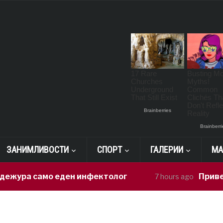
ЗАНИМЛИВОСТИ
СПОРТ
ГАЛЕРИИ
МА
ура само еден инфектолог
Приведен в
7 hours ago