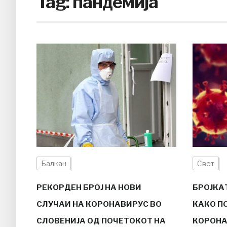
Tag:
пандемија
Балкан
Свет
РЕКОРДЕН БРОЈ НА НОВИ
БРОЈКА
СЛУЧАИ НА КОРОНАВИРУС ВО
КАКО П
СЛОВЕНИЈА ОД ПОЧЕТОКОТ НА
КОРОНА