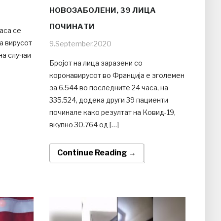
НОВОЗАБОЛЕНИ, 39 ЛИЦА
ПОЧИНАТИ
аса се
на вирусот
9.September.2020
 на случаи
Бројот на лица заразени со
коронавирусот во Франција е зголемен
за 6.544 во последните 24 часа, на
335.524, додека други 39 пациенти
починале како резултат на Ковид-19,
вкупно 30.764 од […]
Continue Reading →