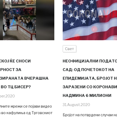
Свет
ЕКОЈ ЌЕ СНОСИ
НЕОФИЦИЈАЛНИ ПОДАТ
РНОСТ ЗА
САД: ОД ПОЧЕТОКОТ НА
ЗИРАНАТА ВЧЕРАШНА
ЕПИДЕМИЈАТА, БРОЈОТ 
 ВО ТЦ БИСЕР?
ЗАРАЗЕНИ СО КОРОНАВ
НАДМИНА 6 МИЛИОНИ
ber.2020
31.August.2020
лните мрежи се појави видео
а во кафулиња од Трговскиот
Бројот на потврдени случаи н