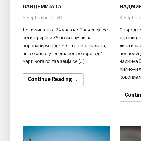
ПАНДЕМИЈАТА
НАДМИН
9.September.2020
9.Septem
Во изминатите 24 часа во Словенија се
Според н
регистрирани 79 нови случаи на
страницат
коронавирус од 2.560 тестирани лица,
лица кои 
што е апсолутен дневен рекорд од 4
последиц
март, кога во таа земја се […]
надмина 9
милиони л
коронавир
Continue Reading →
Conti