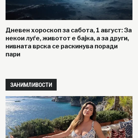
Дневен хороскоп за сабота, 1 август: За
некои луѓе, животот е бајка, а за други,
нивната врска се раскинува поради
пари
ЗАНИМЛИВОСТИ