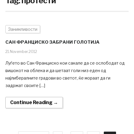
Tag:
протести
Занимливости
САН ФРАНЦИСКО ЗАБРАНИ ГОЛОТИЈА
21.November.2012
Луѓето во Сан Франциско кои сакале да се ослободат од
вишокот на облека и да шетаат голи низ еден од
најлибералните градови во светот, ќе мораат да ги
задржат своите […]
Continue Reading →