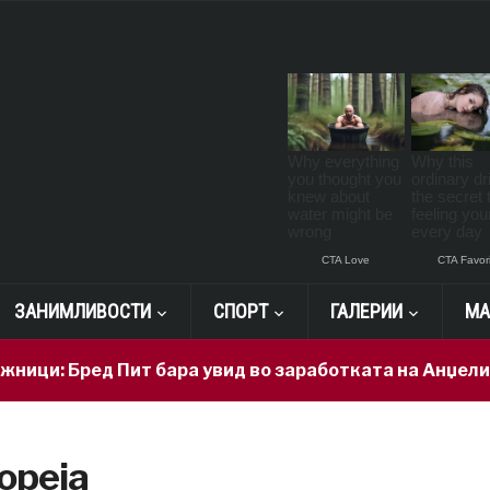
ЗАНИМЛИВОСТИ
СПОРТ
ГАЛЕРИИ
МА
ци: Бред Пит бара увид во заработката на Анџелина
ореја