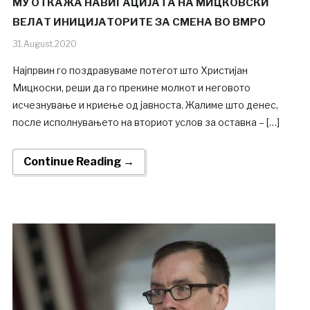
МУ ОТКАЖА НАВИГАЦИЈАТА НА МИЦКОВСКИ
ВЕЛАТ ИНИЦИЈАТОРИТЕ ЗА СМЕНА ВО ВМРО
31.August.2020
Најпрвин го поздравуваме потегот што Христијан
Мицкоски, реши да го прекине молкот и неговото
исчезнување и криење од јавноста. Жалиме што денес,
после исполнувањето на вториот услов за оставка – […]
Continue Reading →