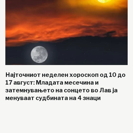
Најточниот неделен хороскоп од 10 до
17 август: Младата месечина и
затемнувањето на сонцето во Лав ја
менуваат судбината на 4 знаци