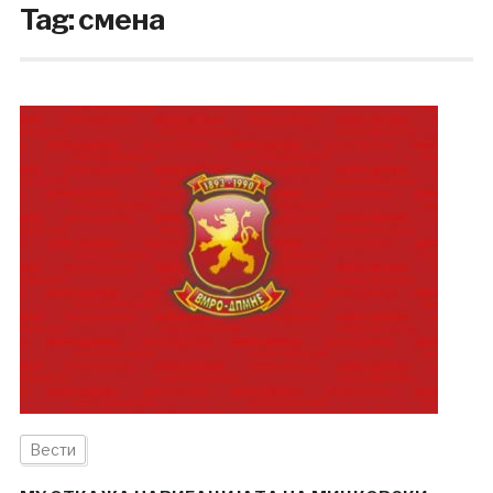
Tag:
смена
Вести