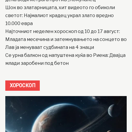
Шок во златарницата, хит видеото го обиколи
светот: Најмалиот крадец украл злато вредно
10.000 евра
Најточниот неделен хороскоп од 10 до 17 август:
Младата месечина и затемнувањето на сонцето во
Лав ја менуваат судбината на 4 знаци
Се урна балкон од напуштена куќа во Риека: Двајца
млади заробени под бетон
ХОРОСКОП