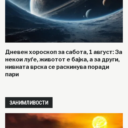
Дневен хороскоп за сабота, 1 август: За
некои луѓе, животот е бајка, а за други,
нивната врска се раскинува поради
пари
ЗАНИМЛИВОСТИ