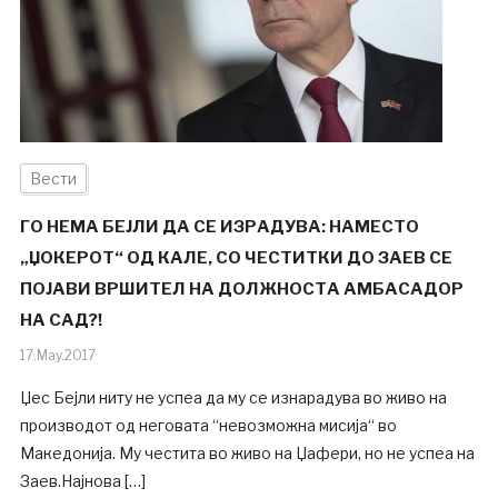
Вести
ГО НЕМА БЕЈЛИ ДА СЕ ИЗРАДУВА: НАМЕСТО
„ЏОКЕРОТ“ ОД КАЛЕ, СО ЧЕСТИТКИ ДО ЗАЕВ СЕ
ПОЈАВИ ВРШИТЕЛ НА ДОЛЖНОСТА АМБАСАДОР
НА САД?!
17.May.2017
Џес Бејли ниту не успеа да му се изнарадува во живо на
производот од неговата “невозможна мисија“ во
Македонија. Му честита во живо на Џафери, но не успеа на
Заев.Најнова […]