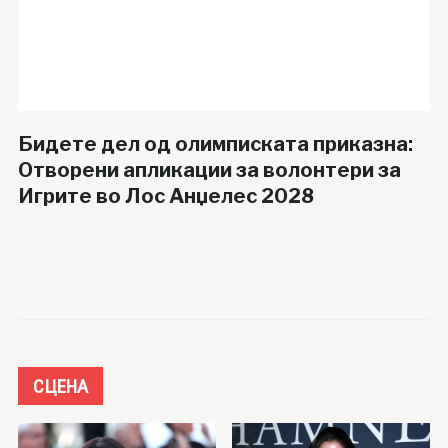
Бидете дел од олимписката приказна:
Отворени апликации за волонтери за
Игрите во Лос Анџелес 2028
СЦЕНА