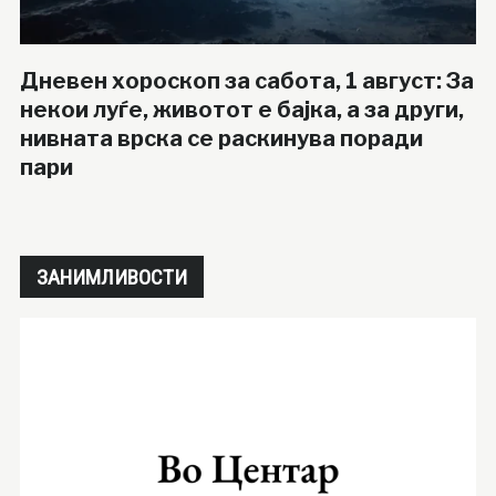
Дневен хороскоп за сабота, 1 август: За
некои луѓе, животот е бајка, а за други,
нивната врска се раскинува поради
пари
ЗАНИМЛИВОСТИ