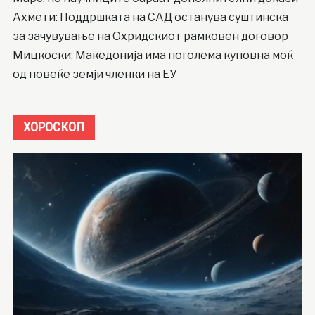
Ахмети: Поддршката на САД останува суштинска
за зачувување на Охридскиот рамковен договор
Мицкоски: Македонија има поголема куповна моќ
од повеќе земји членки на ЕУ
ХОРОСКОП