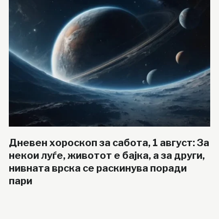
Дневен хороскоп за сабота, 1 август: За
некои луѓе, животот е бајка, а за други,
нивната врска се раскинува поради
пари