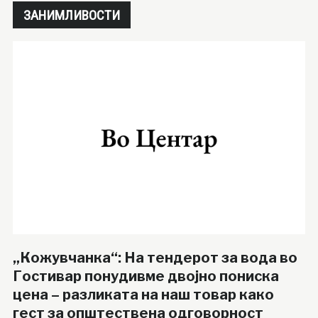
ЗАНИМЛИВОСТИ
„Кожувчанка“: На тендерот за вода во
Гостивар понудивме двојно пониска
цена – разликата на наш товар како
гест за општествена одговорност