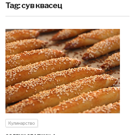
Tag:
сув квасец
Кулинарство