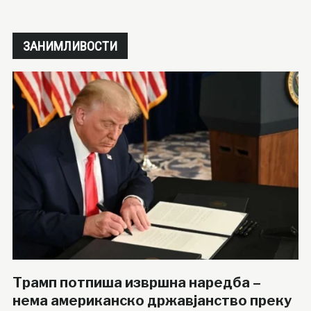
ЗАНИМЛИВОСТИ
Трамп потпиша извршна наредба –
нема американско државјанство преку