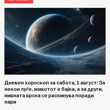
Дневен хороскоп за сабота, 1 август: За
некои луѓе, животот е бајка, а за други,
нивната врска се раскинува поради
пари