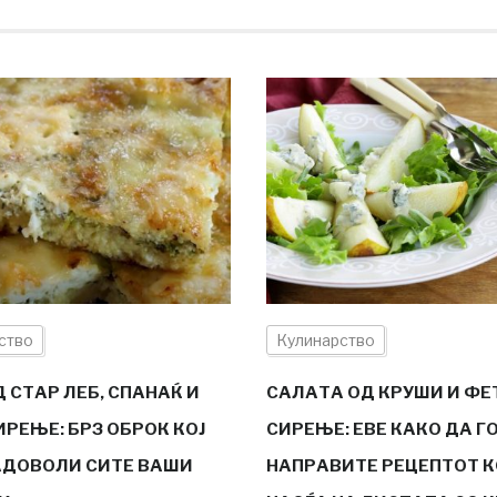
ство
Кулинарство
 СТАР ЛЕБ, СПАНАЌ И
САЛАТА ОД КРУШИ И ФЕ
ИРЕЊЕ: БРЗ ОБРОК КОЈ
СИРЕЊЕ: ЕВЕ КАКО ДА Г
ЗАДОВОЛИ СИТЕ ВАШИ
НАПРАВИТЕ РЕЦЕПТОТ К