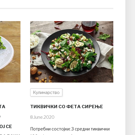
Кулинарство
ТА
ТИКВИЧКИ СО ФЕТА СИРЕЊЕ
О
8.June.2020
ОЈ СЕ
Потребни состојки: 3 средни тиквички