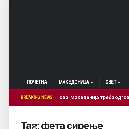
ПОЧЕТНА
МАКЕДОНИЈА
СВЕТ
BREAKING NEWS
Лепиткова: Македонија треба одговорно
Tag:
фета сирење