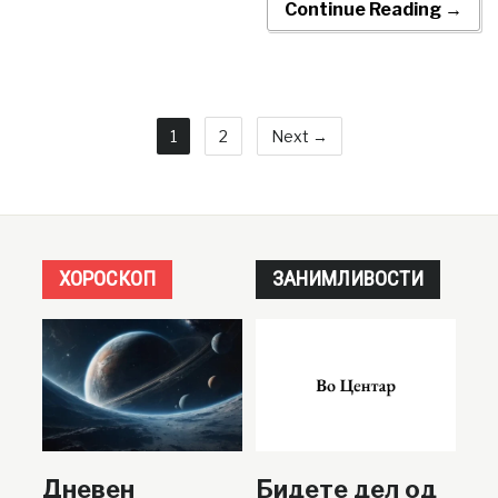
Continue Reading →
1
2
Next →
ХОРОСКОП
ЗАНИМЛИВОСТИ
Дневен
Бидете дел од