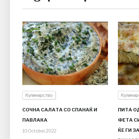
Кулинарство
Кулинар
СОЧНА САЛАТА СО СПАНАЌ И
ПИТА ОД
ПАВЛАКА
ФЕТА С
ЌЕ ГИ 
10.October.2022