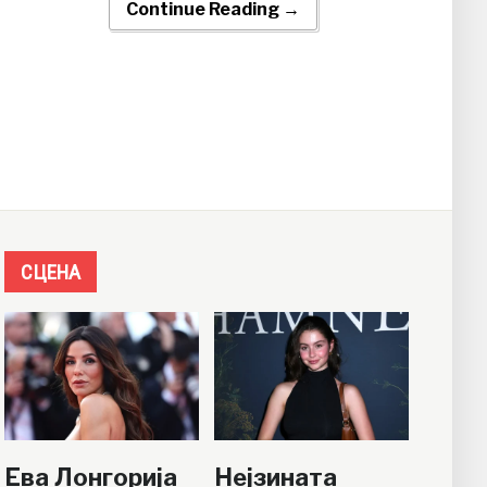
Continue Reading →
СЦЕНА
Ева Лонгорија
Нејзината