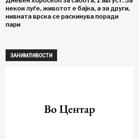
Дневен хороскоп за сабота, 1 август: За
некои луѓе, животот е бајка, а за други,
нивната врска се раскинува поради
пари
ЗАНИМЛИВОСТИ