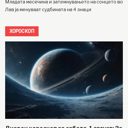
Младата месечина и затемнувањето на сонцето во
Лав ја менуваат судбината на 4 знаци
ХОРОСКОП