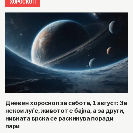
ХОРОСКОП
Дневен хороскоп за сабота, 1 август: За
некои луѓе, животот е бајка, а за други,
нивната врска се раскинува поради
пари