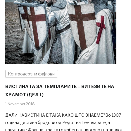
Контроверзни фајлови
ВИСТИНАТА ЗА ТЕМПЛАРИТЕ – ВИТЕЗИТЕ НА
ХРАМОТ (ДЕЛ 1)
1.November.2018
ДАЛИ НАВИСТИНА Е ТАКА КАКО ШТО ЗНАЕМЕ?Во 1307
година дестина бродови од Редот на Темпларите ја
напуштиле Франција за да го избегнат прогонот на кралот