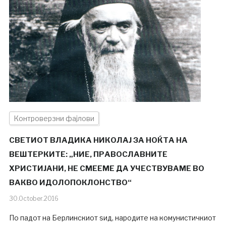
Контроверзни фајлови
СВЕТИОТ ВЛАДИКА НИКОЛАЈ ЗА НОЌТА НА
ВЕШТЕРКИТЕ: „НИЕ, ПРАВОСЛАВНИТЕ
ХРИСТИЈАНИ, НЕ СМЕЕМЕ ДА УЧЕСТВУВАМЕ ВО
ВАКВО ИДОЛОПОКЛОНСТВО“
30.October.2016
По падот на Берлинскиот ѕид, народите на комунистичкиот