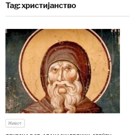
Tag:
христијанство
Живот