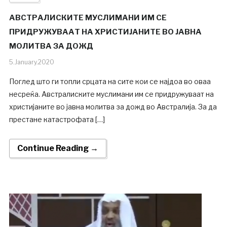
АВСТРАЛИСКИТЕ МУСЛИМАНИ ИМ СЕ
ПРИДРУЖУВААТ НА ХРИСТИЈАНИТЕ ВО ЈАВНА
МОЛИТВА ЗА ДОЖД
5.January.2020
Поглед што ги топли срцата на сите кои се најдоа во оваа
несреќа. Австралиските муслимани им се придружуваат на
христијаните во јавна молитва за дожд во Австралија. За да
престане катастрофата […]
Continue Reading →