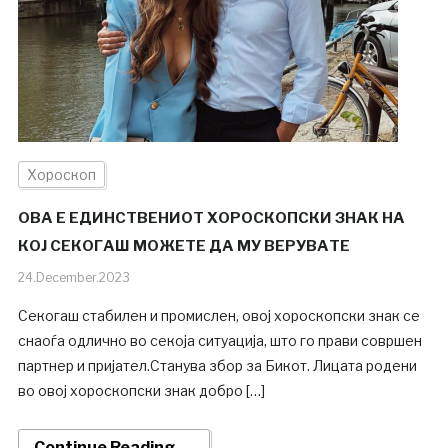
Хороскоп
ОВА Е ЕДИНСТВЕНИОТ ХОРОСКОПСКИ ЗНАК НА
КОЈ СЕКОГАШ МОЖЕТЕ ДА МУ ВЕРУВАТЕ
24.December.2023
Секогаш стабилен и промислен, овој хороскопски знак се
снаоѓа одлично во секоја ситуација, што го прави совршен
партнер и пријател.Станува збор за Бикот. Лицата родени
во овој хороскопски знак добро […]
Continue Reading →