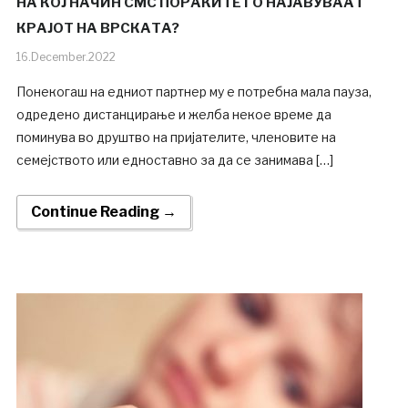
НА КОЈ НАЧИН СМС ПОРАКИТЕ ГО НАЈАВУВААТ
КРАЈОТ НА ВРСКАТА?
16.December.2022
Понекогаш на едниот партнер му е потребна мала пауза,
одредено дистанцирање и желба некое време да
поминува во друштво на пријателите, членовите на
семејството или едноставно за да се занимава […]
Continue Reading →