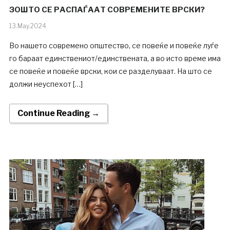
ЗОШТО СЕ РАСПАЃААТ СОВРЕМЕНИТЕ ВРСКИ?
13.May.2024
Во нашето современо општество, се повеќе и повеќе луѓе
го бараат единствениот/единствената, а во исто време има
се повеќе и повеќе врски, кои се разделуваат. На што се
должи неуспехот […]
Continue Reading →