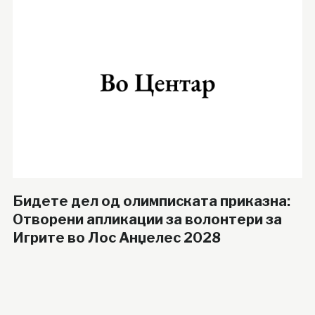
Бидете дел од олимписката приказна:
Отворени апликации за волонтери за
Игрите во Лос Анџелес 2028