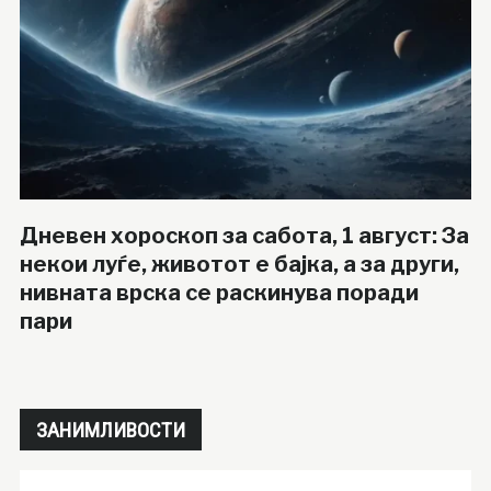
Дневен хороскоп за сабота, 1 август: За
некои луѓе, животот е бајка, а за други,
нивната врска се раскинува поради
пари
ЗАНИМЛИВОСТИ