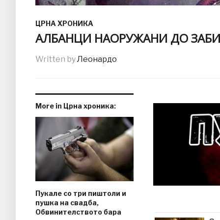
ЦРНА ХРОНИКА
АЛБАНЦИ НАОРУЖАНИ ДО ЗАБИ
Written by
Леонардо
More in Црна хроника:
Пукале со три пиштоли и
пушка на свадба,
Обвинителството бара