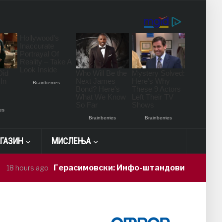
ГАЗИН
МИСЛЕЊА
Герасимовски: Инфо-штандови и здравствени пров
ago