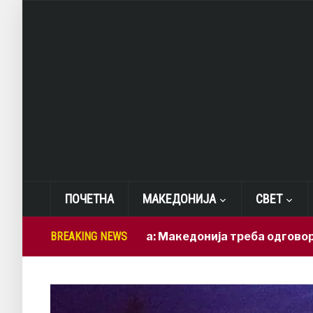
ПОЧЕТНА
МАКЕДОНИЈА
СВЕТ
Лепиткова: Македонија треба одговорно да ги 
BREAKING NEWS