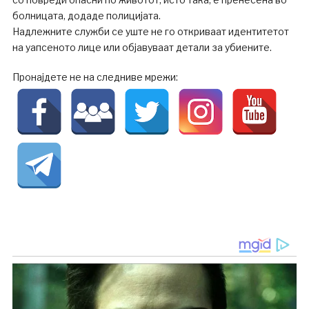
болницата, додаде полицијата.
Надлежните служби се уште не го откриваат идентитетот
на уапсеното лице или објавуваат детали за убиените.
Пронајдете не на следниве мрежи: