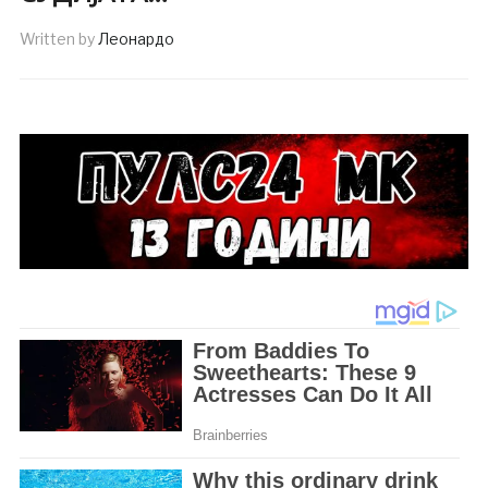
Written by
Леонардо