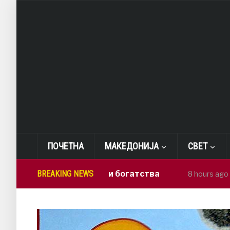
ПОЧЕТНА
МАКЕДОНИЈА
СВЕТ
 своите минерални богатства
BREAKING NEWS
Герасим
8 hours ago