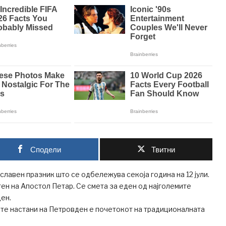
Сподели
Твитни
лавен празник што се одбележува секоја година на 12 јули.
ен на Апостол Петар. Сe смета за еден од најголемите
ен.
ите настани на Петровден е почетокот на традиционалната