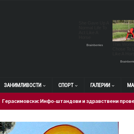
ЗАНИМЛИВОСТИ
СПОРТ
ГАЛЕРИИ
МА
овски: Инфо-штандови и здравствени проверки за по