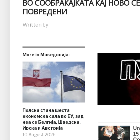
ВО СООБРАЌАЈКАТА КАЈ НОВО 
ПОВРЕДЕНИ
Written by
More in Македонија:
Полска стана шеста
економска сила во ЕУ, зад
неа се Белгија, Шведска,
Ирска и Австрија
10.August.2026