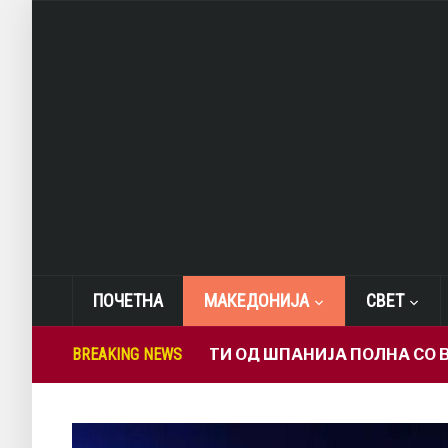
ПОЧЕТНА
МАКЕДОНИЈА
СВЕТ
ЦЕЦА СЕ ВРАТИ ОД ШПАНИЈА ПОЛНА СО ВПЕЧАТОЦИ: От
BREAKING NEWS