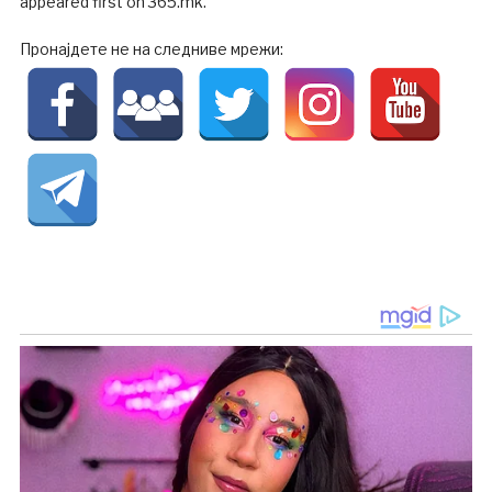
appeared first on 365.mk.
Пронајдете не на следниве мрежи: