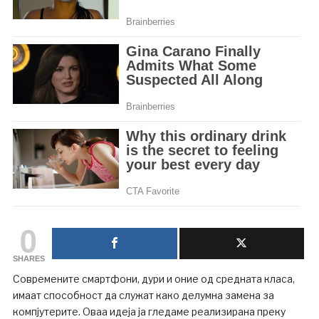
0
SHARES
Современите смартфони, дури и оние од средната класа,
имаат способност да служат како делумна замена за
компјутерите. Оваа идеја ја гледаме реализирана преку