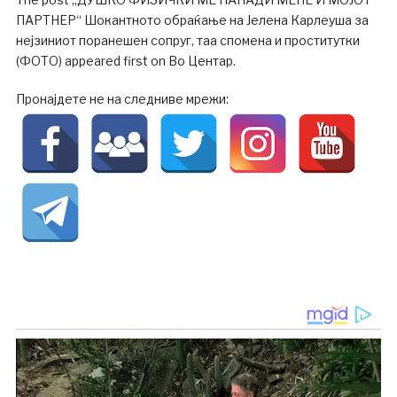
ПАРТНЕР“ Шокантното обраќање на Јелена Карлеуша за
нејзиниот поранешен сопруг, таа спомена и проститутки
(ФОТО) appeared first on Во Центар.
Пронајдете не на следниве мрежи: