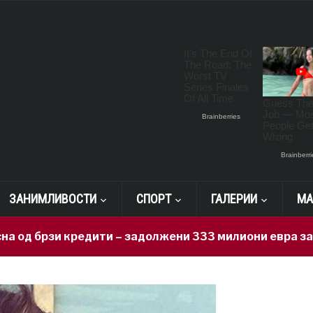
ЗАНИМЛИВОСТИ
СПОРТ
ГАЛЕРИИ
МА
 кредити – задолжени 333 милиони евра за 71 ден, н