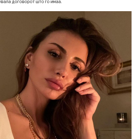
увала договорот што го имаа.