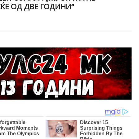
ЌЕ ОД ДВЕ ГОДИНИ“