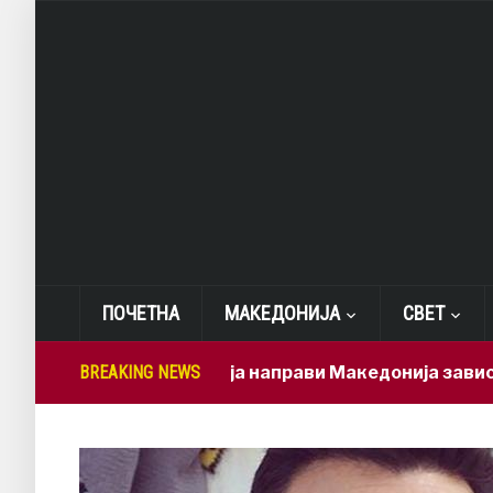
ПОЧЕТНА
МАКЕДОНИЈА
СВЕТ
Мицкоски ја направи Македонија зависна од брзи
BREAKING NEWS