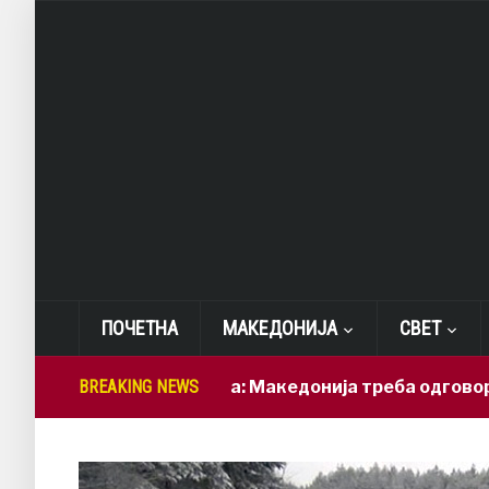
ПОЧЕТНА
МАКЕДОНИЈА
СВЕТ
Лепиткова: Македонија треба одговорно да ги
BREAKING NEWS