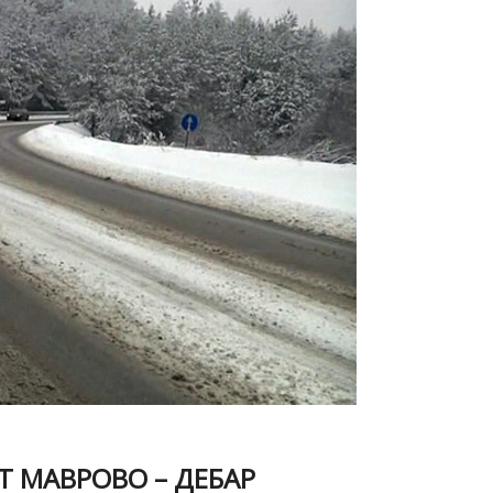
Т МАВРОВО – ДЕБАР