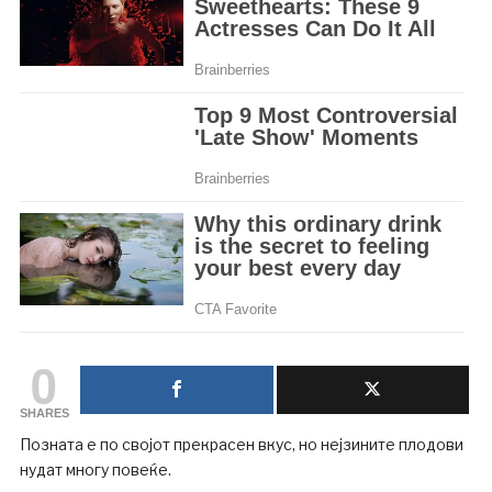
0
SHARES
Позната е по својот прекрасен вкус, но нејзините плодови
нудат многу повеќе.