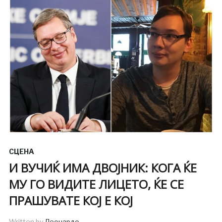
СЦЕНА
И ВУЧИЌ ИМА ДВОЈНИК: КОГА ЌЕ
МУ ГО ВИДИТЕ ЛИЦЕТО, ЌЕ СЕ
ПРАШУВАТЕ КОЈ Е КОЈ
Written by
Леонардо