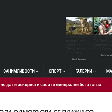
ЗАНИМЛИВОСТИ
СПОРТ
ГАЛЕРИИ
МА
 искористи своите минерални богатства
17 hours