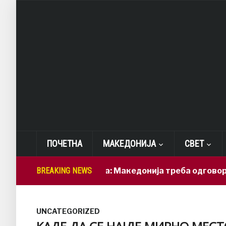
ПОЧЕТНА
МАКЕДОНИЈА
СВЕТ
Лепиткова: Македонија треба одговорно да ги
BREAKING NEWS
UNCATEGORIZED