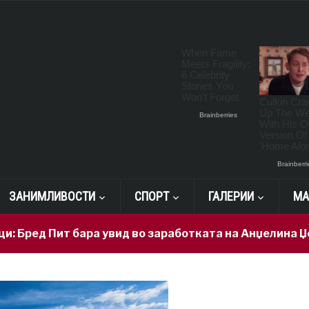
ЗАНИМЛИВОСТИ
СПОРТ
ГАЛЕРИИ
МА
ит бара увид во заработката на Анџелина Џоли