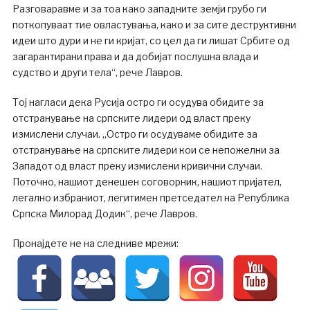
Разговаравме и за тоа како западните земји грубо ги
поткопуваат тие овластувања, како и за сите деструктивни
идеи што дури и не ги кријат, со цел да ги лишат Србите од
загарантирани права и да добијат послушна влада и
судство и други тела“, рече Лавров.
Тој нагласи дека Русија остро ги осудува обидите за
отстранување на српските лидери од власт преку
измислени случаи. „Остро ги осудуваме обидите за
отстранување на српските лидери кои се непожелни за
Западот од власт преку измислени кривични случаи.
Поточно, нашиот денешен соговорник, нашиот пријател,
легално избраниот, легитимен претседател на Република
Српска Милорад Додик“, рече Лавров.
Пронајдете не на следниве мрежи: