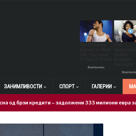
ЗАНИМЛИВОСТИ
СПОРТ
ГАЛЕРИИ
МА
и кредити – задолжени 333 милиони евра за 71 ден, н