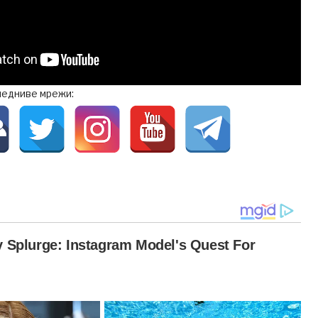
ледниве мрежи: