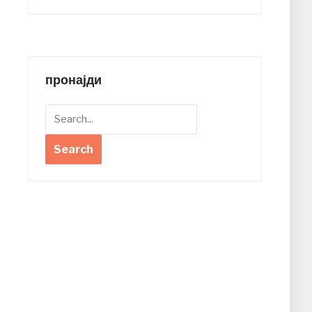
пронајди