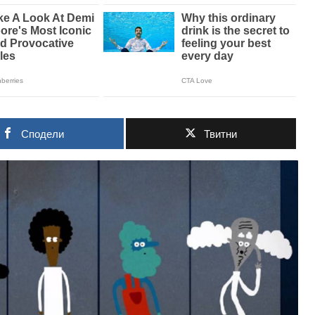
Сподели
Твитни