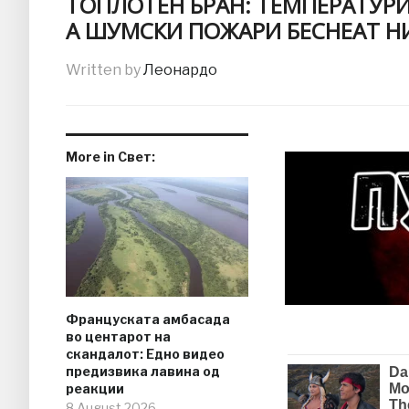
ТОПЛОТЕН БРАН: ТЕМПЕРАТУРИТ
А ШУМСКИ ПОЖАРИ БЕСНЕАТ НИ
Written by
Леонардо
More in Свет:
Француската амбасада
во центарот на
скандалот: Едно видео
предизвика лавина од
реакции
8.August.2026