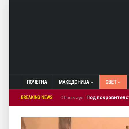
ПОЧЕТНА
МАКЕДОНИЈА
СВЕТ
BREAKING NEWS
Под покровителство на Си
10 hours ago