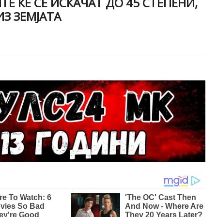
Е ЌЕ СЕ ИСКАЧАТ ДО 45 СТЕПЕНИ,
З ЗЕМЈАТА