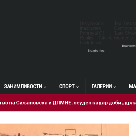
ЗАНИМЛИВОСТИ
СПОРТ
ГАЛЕРИИ
МА
љановска и ДПМНЕ, осуден кадар доби „државна тајн