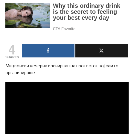
4
SHARES
Мицковски вечерва изсвиркан на протестот кој сам го
организираше