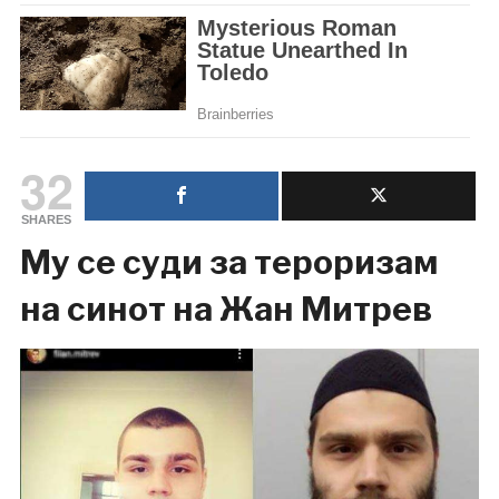
32
SHARES
Му се суди за тероризам
на синот на Жан Митрев