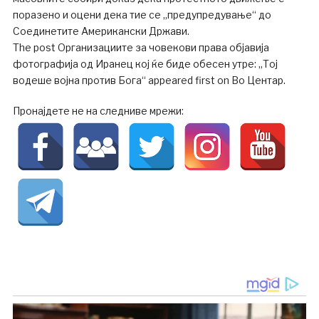
поразено и оцени дека тие се „предупредување“ до
Соединетите Американски Држави.
The post Организациите за човекови права објавија
фотографија од Иранец кој ќе биде обесен утре: „Тој
водеше војна против Бога“ appeared first on Во Центар.
Пронајдете не на следниве мрежи: