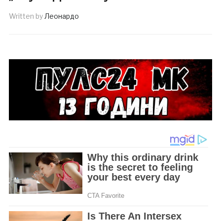
Written by
Леонардо