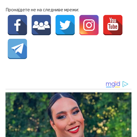
Пронајдете не на следниве мрежи: