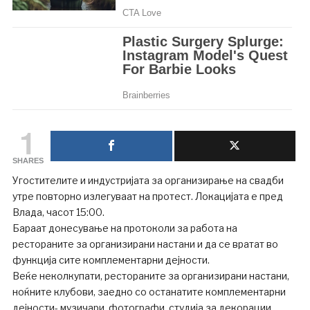
1
SHARES
Угостителите и индустријата за организирање на свадби
утре повторно излегуваат на протест. Локацијата е пред
Влада, часот 15:00.
Бараат донесување на протоколи за работа на
рестораните за организирани настани и да се вратат во
функција сите комплементарни дејности.
Веќе неколкупати, рестораните за организирани настани,
ноќните клубови, заедно со останатите комплементарни
дејности- музичари, фотографи, студија за декорации,