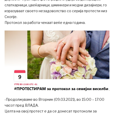
слаткарници, цвеќарници, шминкери и модни дизајнери, го
изразуваат своето незадоволство со серија протести низ
Скопје.
Протокол за работа чекаат веќе една година.
-Продолжуваме во Вторник (09.03.2021), во 15:00 – 17:00
часот пред ВЛАДА.
Целта на овој протест е да се донесат протоколи за