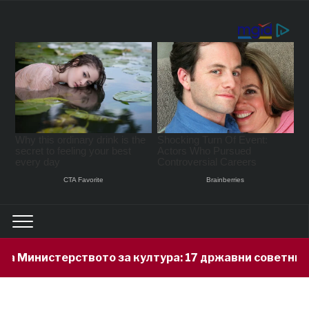
 за култура: 17 државни советници не им се доволни