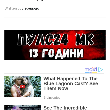
Written by
Леонардо