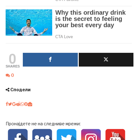
0
SHARES
0
Сподели
Пронајдете не на следниве мрежи: