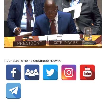
Пронајдете не на следниве мрежи: