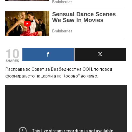
10
SHARES
Расправа во Совет за Безбедност на ООН, по повод
формирањето на „армија на Косово“ во живо.