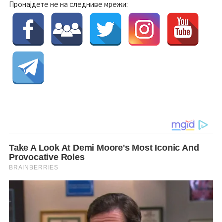
Пронајдете не на следниве мрежи: