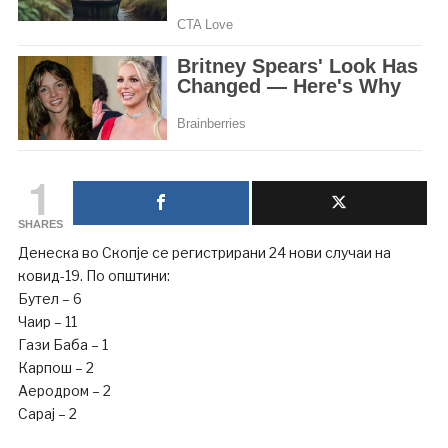
1
SHARES
Денеска во Скопје се регистрирани 24 нови случаи на
ковид-19. По општини:
Бутел – 6
Чаир – 11
Гази Баба – 1
Карпош – 2
Аеродром – 2
Сарај – 2