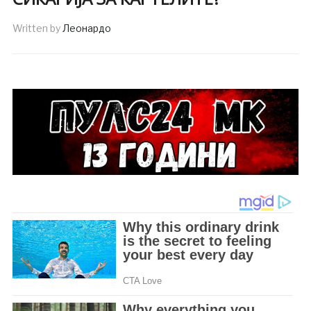
Written by
Леонардо