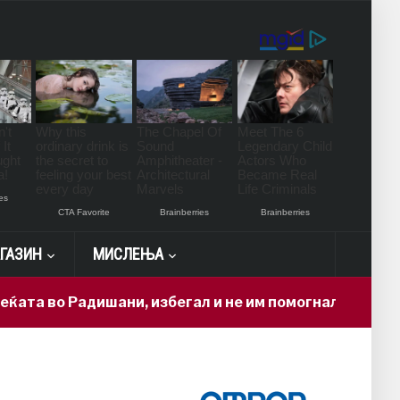
ГАЗИН
МИСЛЕЊА
 Радишани, избегал и не им помогнал на повредените