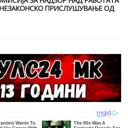
МИСИЈА ЗА НАДЗОР НАД РАБОТАТА
А НЕЗАКОНСКО ПРИСЛУШУВАЊЕ ОД