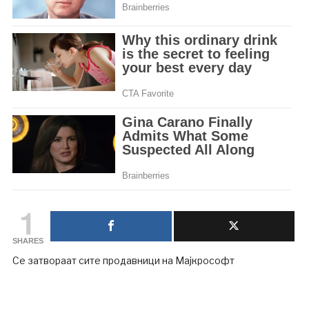
1
SHARES
Се затвораат сите продавници на Мајкрософт