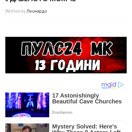
Written by
Леонардо