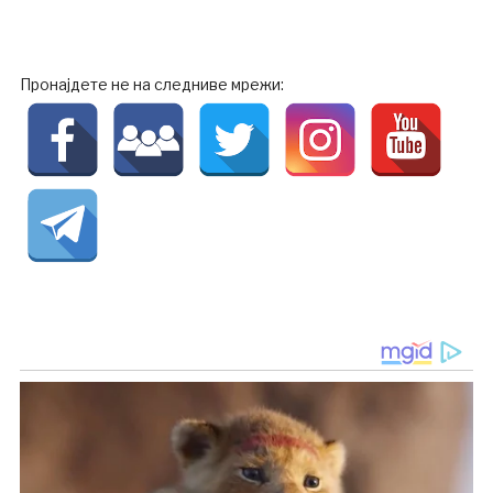
Пронајдете не на следниве мрежи: