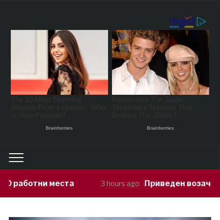
Приведен возач кој ја предизвикал н
3 hours ago