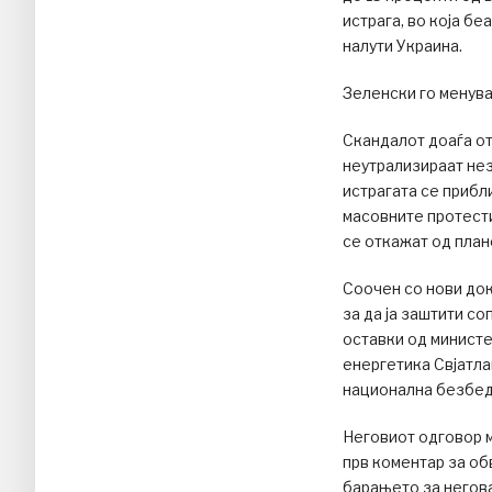
истрага, во која бе
налути Украина.
Зеленски го менув
Скандалот доаѓа от
неутрализираат нез
истрагата се прибл
масовните протести
се откажат од план
Соочен со нови док
за да ја заштити со
оставки од министе
енергетика Свјатла
национална безбед
Неговиот одговор мн
прв коментар за об
барањето за негова