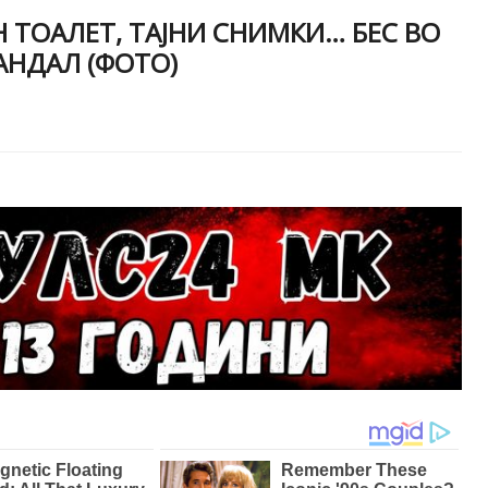
Н ТОАЛЕТ, ТАЈНИ СНИМКИ… БЕС ВО
АНДАЛ (ФОТО)