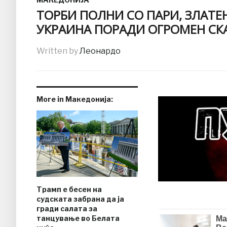
ТОРБИ ПОЛНИ СО ПАРИ, ЗЛАТЕ
УКРАИНА ПОРАДИ ОГРОМЕН СК
Written by
Леонардо
More in Македонија:
Трамп е бесен на
судската забрана да ја
гради салата за
танцување во Белата