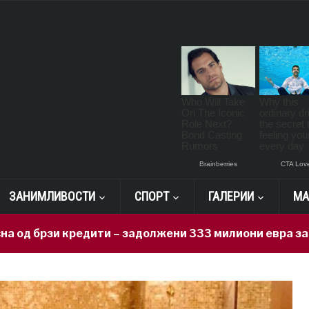
ЗАНИМЛИВОСТИ
СПОРТ
ГАЛЕРИИ
МА
зи кредити – задолжени 333 милиони евра за 71 ден, 