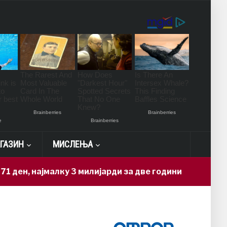
ГАЗИН
МИСЛЕЊА
најмалку 3 милијарди за две години
6 hours ago