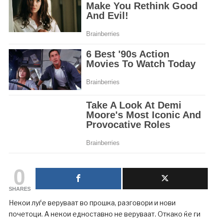
0
SHARES
Некои луѓе веруваат во прошка, разговори и нови
почетоци. А некои едноставно не веруваат. Откако ќе ги