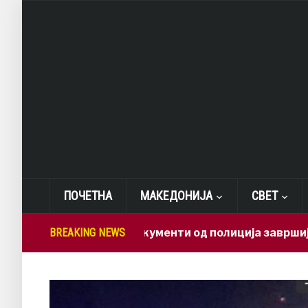
ПОЧЕТНА
МАКЕДОНИЈА
СВЕТ
о доверливи документи од полиција завршија во ВМР
BREAKING NEWS