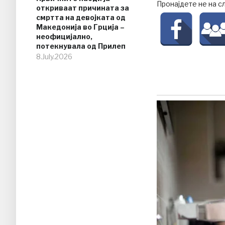
Пронајдете не на с
откриваат причината за
смртта на девојката од
Македонија во Грција –
неофицијално,
потекнувала од Прилеп
8.July.2026