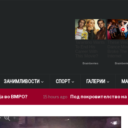
ЗАНИМЛИВОСТИ
СПОРТ
ГАЛЕРИИ
МА
О?
Под покровителство на Сиљановск
15 hours ago