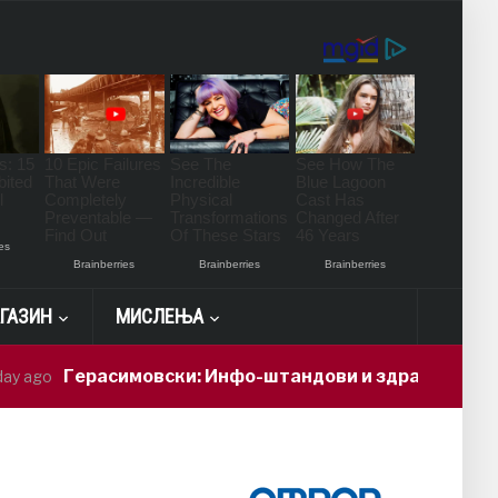
ГАЗИН
МИСЛЕЊА
расимовски: Инфо-штандови и здравствени проверки 