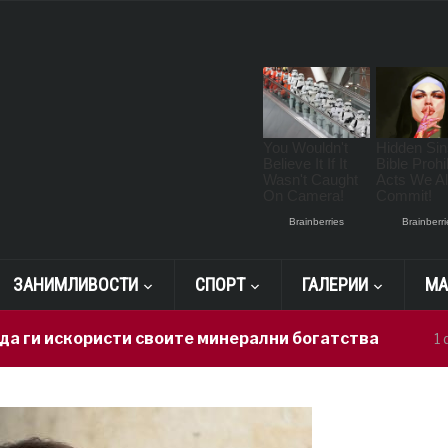
ЗАНИМЛИВОСТИ
СПОРТ
ГАЛЕРИИ
МА
ористи своите минерални богатства
Ге
1 day ago