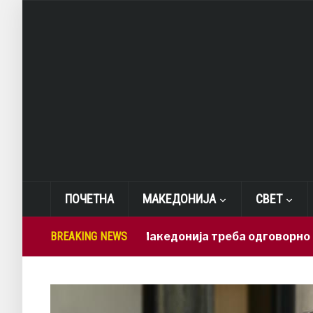
ПОЧЕТНА
МАКЕДОНИЈА
СВЕТ
Лепиткова: Македонија треба одговорно да ги иск
BREAKING NEWS