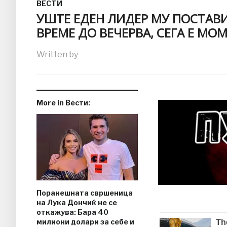
ВЕСТИ
УШТЕ ЕДЕН ЛИДЕР МУ ПОСТАВ
ВРЕМЕ ДО ВЕЧЕРВА, СЕГА Е МО
Written by
More in Вести:
Поранешната свршеница
на Лука Дончиќ не се
откажува: Бара 40
милиони долари за себе и