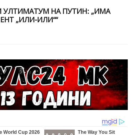
И УЛТИМАТУМ НА ПУТИН: „ИМА
МЕНТ „ИЛИ-ИЛИ““