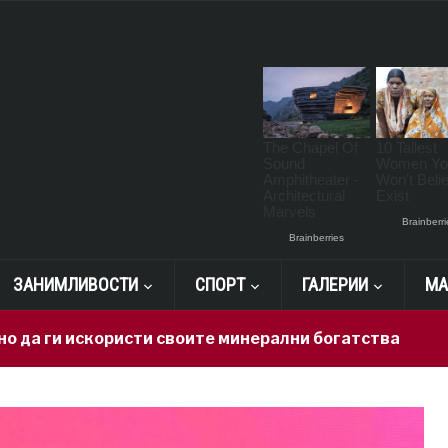
ЗАНИМЛИВОСТИ
СПОРТ
ГАЛЕРИИ
МА
искористи своите минерални богатства
6 hours a