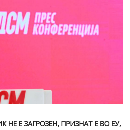
 НЕ Е ЗАГРОЗЕН, ПРИЗНАТ Е ВО ЕУ,