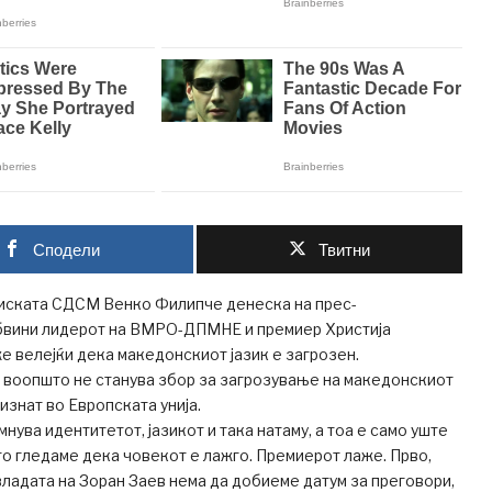
Сподели
Твитни
иската СДСМ Венко Филипче денеска на прес-
бвини лидерот на ВМРО-ДПМНЕ и премиер Христија
 велејќи дека македонскиот јазик е загрозен.
 воопшто не станува збор за загрозување на македонскиот
ризнат во Европската унија.
нува идентитетот, јазикот и така натаму, а тоа е само уште
то гледаме дека човекот е лажго. Премиерот лаже. Прво,
ладата на Зоран Заев нема да добиеме датум за преговори,