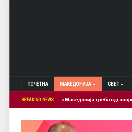
ПОЧЕТНА
МАКЕДОНИЈА
СВЕТ
Лепиткова: Македонија треба одговорно да ги 
BREAKING NEWS