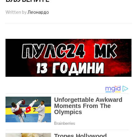
Written by
Леонардо